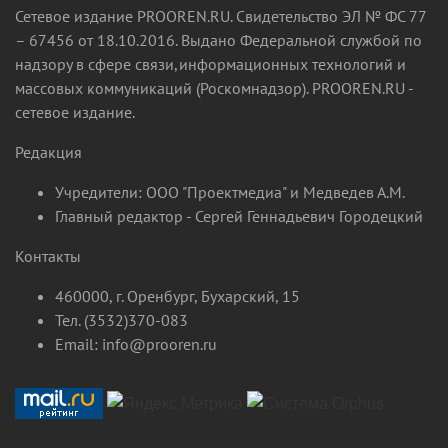
Сетевое издание PROOREN.RU. Свидетельство ЭЛ № ФС 77
– 67456 от 18.10.2016. Выдано Федеральной службой по
надзору в сфере связи,информационных технологий и
массовых коммуникаций (Роскомнадзор). PROOREN.RU -
сетевое издание.
Редакция
Учредители: ООО "Проектмедиа" и Медведев А.М.
Главный редактор - Сергей Геннадьевич Городецкий
Контакты
460000, г. Оренбург, Бухарский, 15
Тел. (3532)370-083
Email: info@prooren.ru