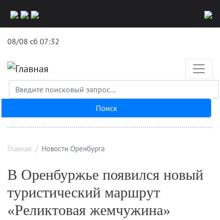
Перейти
к
основному
08/08 сб 07:32
содержанию
Поиск
Главная
Новости Оренбурга
В Оренбуржье появился новый
туристический маршрут
«Реликтовая жемчужина»