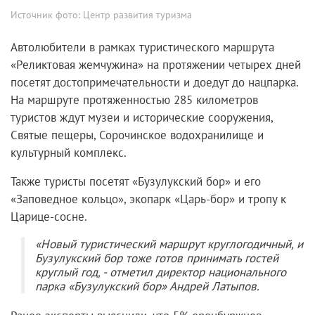
Источник фото:
Центр развития туризма
Автолюбители в рамках туристического маршрута
«Реликтовая жемчужина» на протяжении четырех дней
посетят достопримечательности и доедут до нацпарка.
На маршруте протяженностью 285 километров
туристов ждут музеи и исторические сооружения,
Святые пещеры, Сорочинское водохранилище и
культурный комплекс.
Также туристы посетят «Бузулукский бор» и его
«Заповедное кольцо», экопарк «Царь-бор» и тропу к
Царице-сосне.
«Новый туристический маршрут круглогодичный, и
Бузулукский бор тоже готов принимать гостей
круглый год, - отметил директор национального
парка «Бузулукский бор» Андрей Латыпов.