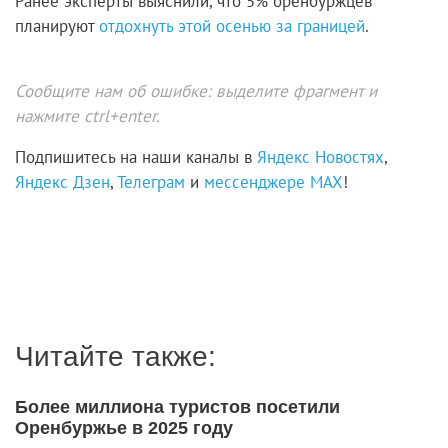
Ранее эксперты выяснили, что 5% оренбуржцев
планируют
отдохнуть этой осенью за границей
.
Сообщите нам об ошибке: выделите фрагмент и
нажмите ctrl+enter.
Подпишитесь на наши каналы в
Яндекс Новостях
,
Яндекс Дзен
,
Телеграм
и
мессенджере MAX
!
Читайте также:
Более миллиона туристов посетили
Оренбуржье в 2025 году