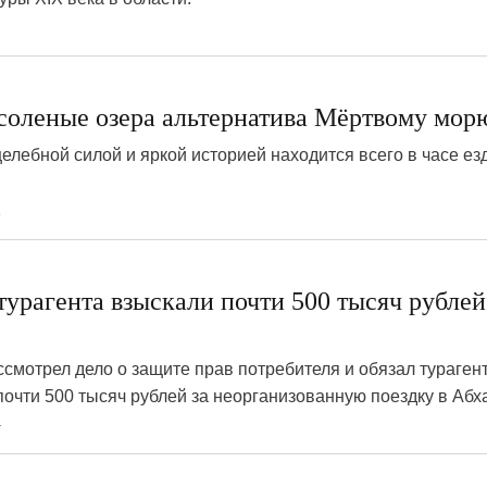
соленые озера альтернатива Мёртвому мор
целебной силой и яркой историей находится всего в часе ез
2
турагента взыскали почти 500 тысяч рублей
ссмотрел дело о защите прав потребителя и обязал тураген
почти 500 тысяч рублей за неорганизованную поездку в Абх
4