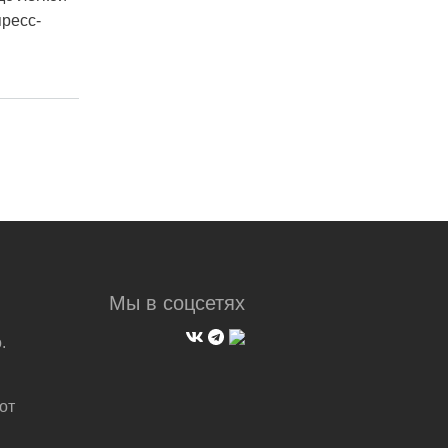
пресс-
Мы в соцсетях
.
от