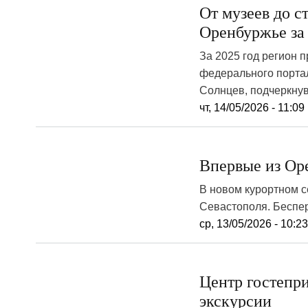
От музеев до с
Оренбуржье за 
За 2025 год регион п
федерального порта
Солнцев, подчеркнув
чт, 14/05/2026 - 11:09
Впервые из Ор
В новом курортном с
Севастополя. Беспер
ср, 13/05/2026 - 10:2
Центр гостепр
экскурсии