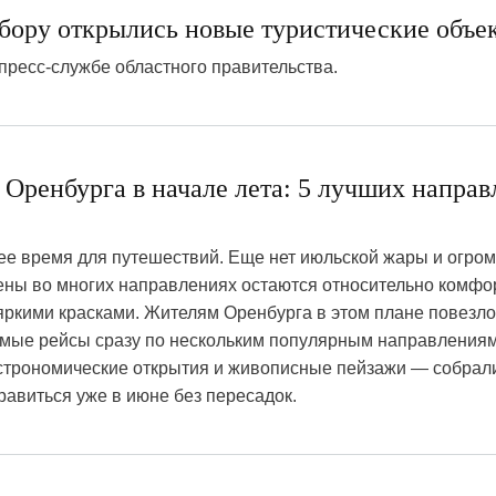
 бору открылись новые туристические объе
пресс-службе областного правительства.
8
з Оренбурга в начале лета: 5 лучших напра
е время для путешествий. Еще нет июльской жары и огром
ены во многих направлениях остаются относительно комфо
яркими красками. Жителям Оренбурга в этом плане повезло:
ямые рейсы сразу по нескольким популярным направлениям
астрономические открытия и живописные пейзажи — собрал
равиться уже в июне без пересадок.