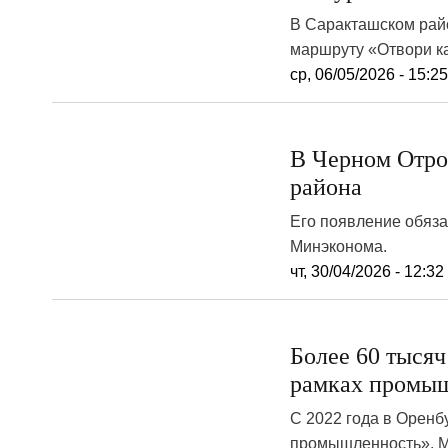
В Саракташском райо
маршруту «Отвори ка
ср, 06/05/2026 - 15:2
В Черном Отро
района
Его появление обяз
Минэконома.
чт, 30/04/2026 - 12:32
Более 60 тыся
рамках промыш
С 2022 года в Орен
промышленность». Ме