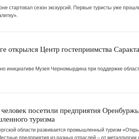
не стартовал сезон экскурсий. Первые туристы уже прошл
литку».
5
ге открылся Центр гостеприимства Саракт
ано инициативе Музея Черномырдина при поддержке облас
ч человек посетили предприятия Оренбуржь
ленного туризма
бургской области развивается промышленный туризм «Откр
стные предприятия из разных отраслей – от металлургии 