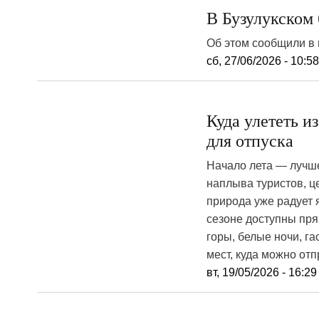
В Бузулукском
Об этом сообщили в 
сб, 27/06/2026 - 10:5
Куда улететь и
для отпуска
Начало лета — лучше
наплыва туристов, ц
природа уже радует 
сезоне доступны пр
горы, белые ночи, г
мест, куда можно отп
вт, 19/05/2026 - 16:29