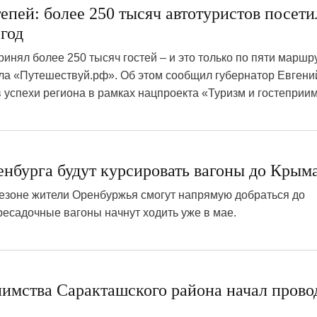
тепей: более 250 тысяч автотуристов посет
год
ринял более 250 тысяч гостей – и это только по пяти маршр
ла «Путешествуй.рф». Об этом сообщил губернатор Евгени
 успехи региона в рамках нацпроекта «Туризм и гостеприим
енбурга будут курсировать вагоны до Крым
езоне жители Оренбуржья смогут напрямую добраться до
есадочные вагоны начнут ходить уже в мае.
3
иимства Саракташского района начал прово