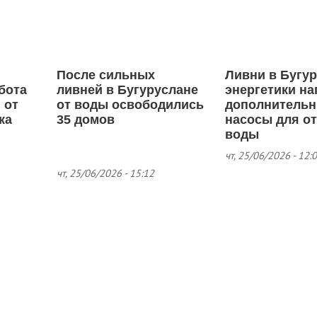
После сильных
Ливни в Бугур
бота
ливней в Бугуруслане
энергетики н
 от
от воды освободились
дополнитель
ка
35 домов
насосы для от
воды
чт, 25/06/2026 - 12:
чт, 25/06/2026 - 15:12