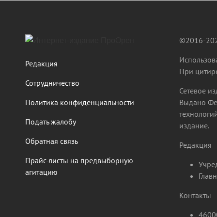
©2016-202
Использова
Редакция
При цитиро
Сотрудничество
Сетевое из
Политика конфиденциальности
Выдано Фе
технологий
Подать жалобу
издание.
Обратная связь
Редакция
Прайс-листы на предвыборную
Учре
агитацию
Главн
Контакты
46000