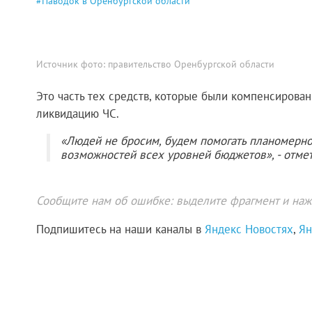
#
Паводок в Оренбургской области
Источник фото:
правительство Оренбургской области
Это часть тех средств, которые были компенсиров
ликвидацию ЧС.
«Людей не бросим, будем помогать планомерно,
возможностей всех уровней бюджетов», - отме
Сообщите нам об ошибке: выделите фрагмент и нажм
Подпишитесь на наши каналы в
Яндекс Новостях
,
Ян