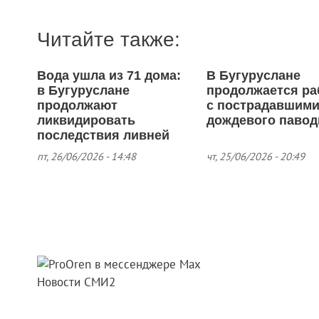
Читайте также:
Вода ушла из 71 дома:
В Бугуруслане
в Бугуруслане
продолжается ра
продолжают
с пострадавшими
ликвидировать
дождевого павод
последствия ливней
пт, 26/06/2026 - 14:48
чт, 25/06/2026 - 20:49
Новости СМИ2