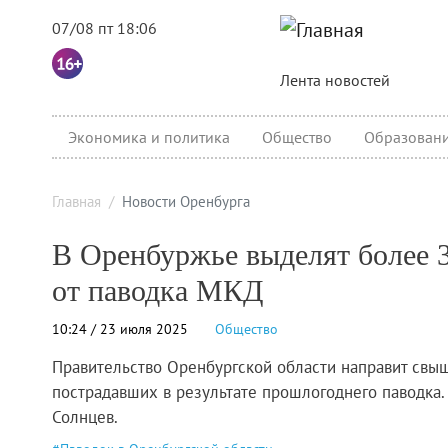
07/08 пт 18:06
Основная навига
Лента новостей
category menu
Экономика и политика
Общество
Образован
Главная
Новости Оренбурга
В Оренбуржье выделят более 
от паводка МКД
10:24 / 23 июля 2025
Общество
Правительство Оренбургской области направит свы
пострадавших в результате прошлогоднего паводка. 
Солнцев.