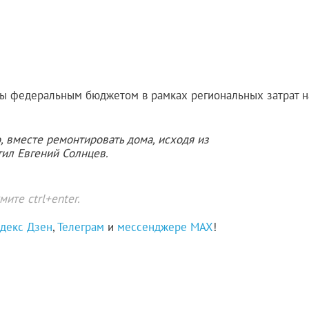
аны федеральным бюджетом в рамках региональных затрат н
 вместе ремонтировать дома, исходя из
тил Евгений Солнцев.
ите ctrl+enter.
декс Дзен
,
Телеграм
и
мессенджере MAX
!