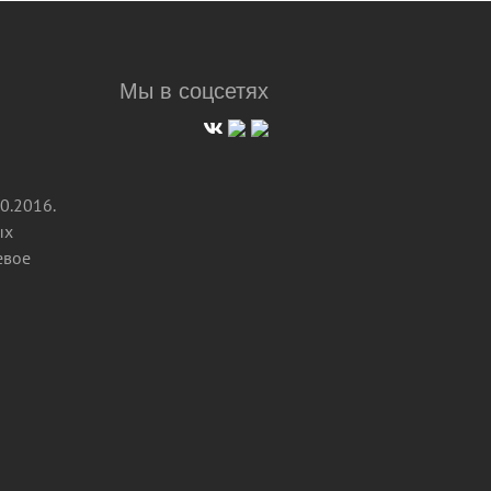
Мы в соцсетях
0.2016.
ых
евое