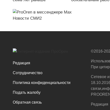
Новости СМИ2
©2016-202
Использов
Редакция
При цитир
Сотрудничество
Сетевое и
Политика конфиденциальности
18.10.201
связи,инф
Подать жалобу
PROOREN.R
Обратная связь
Редакция