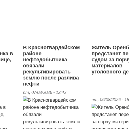
В Красногвардейском
Житель Оренб
нка в
районе
предстанет п
ице,
нефтедобытчика
судом за порч
обязали
материалов
рекультивировать
уголовного д
землю после разлива
нефти
пт, 07/08/2026 - 12:42
чт, 06/08/2026 - 15