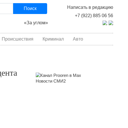
Написать в редакцию
Поиск
+7 (922) 885 06 56
«За углом»
Происшествия
Криминал
Авто
дента
Новости СМИ2