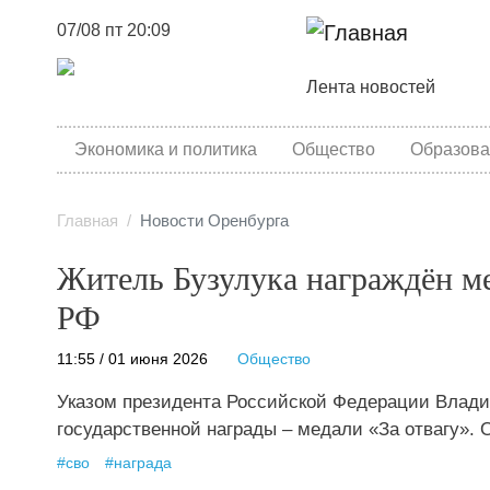
07/08 пт 20:09
Основная навига
Лента новостей
category menu
Экономика и политика
Общество
Образова
Главная
Новости Оренбурга
Житель Бузулука награждён ме
РФ
11:55 / 01 июня 2026
Общество
Указом президента Российской Федерации Влади
государственной награды – медали «За отвагу».
#
сво
#
награда