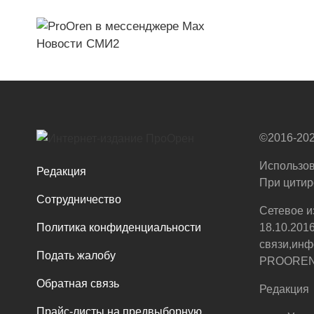
Новости СМИ2
©2016-202
Использов
Редакция
При цитир
Сотрудничество
Сетевое и
Политика конфиденциальности
18.10.201
связи,инф
Подать жалобу
PROOREN.R
Обратная связь
Редакция
Прайс-листы на предвыборную