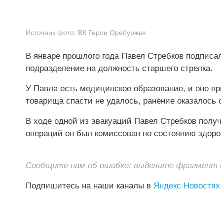
Источник фото:
ВК Герои Оребуржья
В январе прошлого года Павел Стребков подписа
подразделение на должность старшего стрелка.
У Павла есть медицинское образование, и оно пр
товарища спасти не удалось, ранение оказалось
В ходе одной из эвакуаций Павел Стребков полу
операций он был комиссован по состоянию здоров
Сообщите нам об ошибке: выделите фрагмент и 
Подпишитесь на наши каналы в
Яндекс Новостях