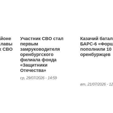
айоне
Участник СВО стал
Казачий бата
Славы
первым
БАРС-6 «Форш
ях СВО
замруководителя
пополнили 10
оренбургского
оренбуржцев
филиала фонда
«Защитники
Отечества»
ср, 29/07/2026 - 14:59
вт, 21/07/2026 - 12