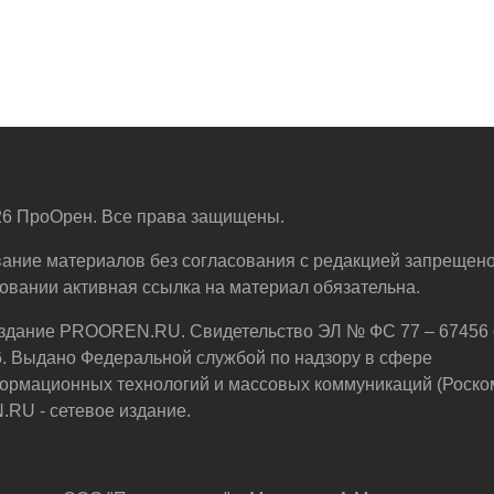
6 ПроОрен. Все права защищены.
ание материалов без согласования с редакцией запрещено
овании активная ссылка на материал обязательна.
здание PROOREN.RU. Свидетельство ЭЛ № ФС 77 – 67456 
6. Выдано Федеральной службой по надзору в сфере
ормационных технологий и массовых коммуникаций (Роско
U - сетевое издание.