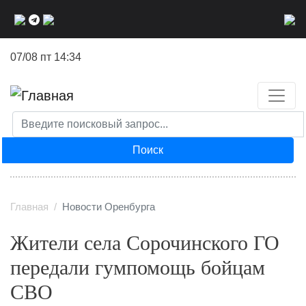
Перейти
к
основному
07/08 пт 14:34
содержанию
Поиск
Главная
Новости Оренбурга
Жители села Сорочинского ГО
передали гумпомощь бойцам
СВО