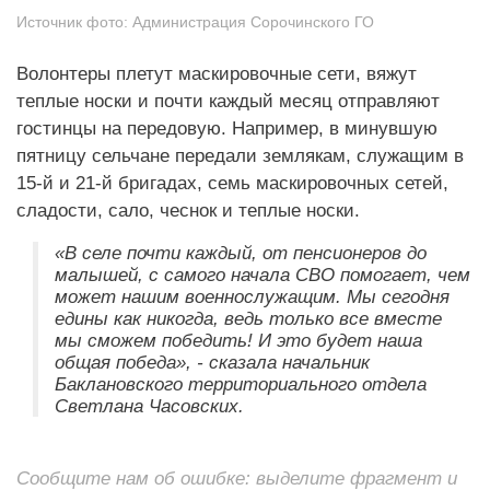
Источник фото:
Администрация Сорочинского ГО
Волонтеры плетут маскировочные сети, вяжут
теплые носки и почти каждый месяц отправляют
гостинцы на передовую. Например, в минувшую
пятницу сельчане передали землякам, служащим в
15-й и 21-й бригадах, семь маскировочных сетей,
сладости, сало, чеснок и теплые носки.
«В селе почти каждый, от пенсионеров до
малышей, с самого начала СВО помогает, чем
может нашим военнослужащим. Мы сегодня
едины как никогда, ведь только все вместе
мы сможем победить! И это будет наша
общая победа», - сказала начальник
Баклановского территориального отдела
Светлана Часовских.
Сообщите нам об ошибке: выделите фрагмент и