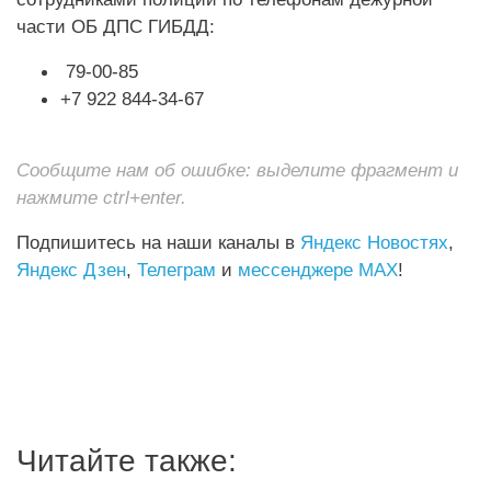
части ОБ ДПС ГИБДД:
79-00-85
+7 922 844-34-67
Сообщите нам об ошибке: выделите фрагмент и
нажмите ctrl+enter.
Подпишитесь на наши каналы в
Яндекс Новостях
,
Яндекс Дзен
,
Телеграм
и
мессенджере MAX
!
Читайте также: