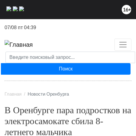
Перейти
к
основному
содержанию
07/08 пт 04:39
Поиск
Главная
Новости Оренбурга
В Оренбурге пара подростков на
электросамокате сбила 8-
летнего мальчика