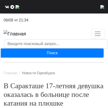
Перейти
к
основному
06/08 чт 21:34
содержанию
Поиск
Главная
Новости Оренбурга
В Саракташе 17-летняя девушка
оказалась в больнице после
катания на плюшке