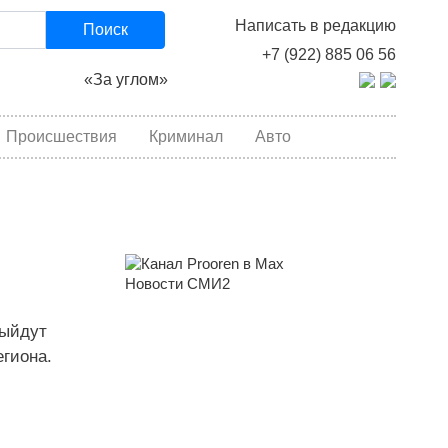
Написать в редакцию
Поиск
+7 (922) 885 06 56
«За углом»
Происшествия
Криминал
Авто
Новости СМИ2
выйдут
гиона.