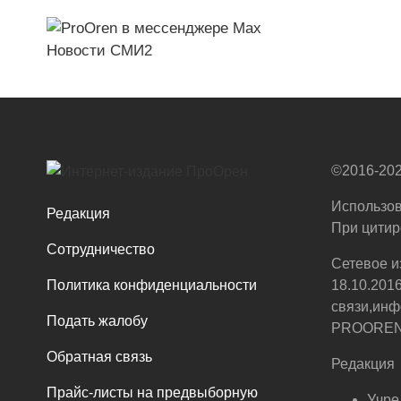
Новости СМИ2
©2016-202
Использов
Редакция
При цитир
Сотрудничество
Сетевое и
Политика конфиденциальности
18.10.201
связи,инф
Подать жалобу
PROOREN.R
Обратная связь
Редакция
Прайс-листы на предвыборную
Учре