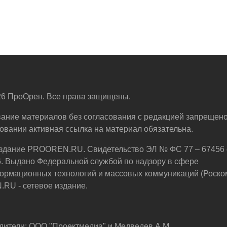
6 ПроОрен. Все права защищены.
ание материалов без согласования с редакцией запрещено
овании активная ссылка на материал обязательна.
здание PROOREN.RU. Свидетельство ЭЛ № ФС 77 – 67456 
6. Выдано Федеральной службой по надзору в сфере
ормационных технологий и массовых коммуникаций (Роско
U - сетевое издание.
дители: ООО "Проектмедиа" и Медведев А.М.