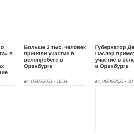
го
Больше 3 тыс. человек
Губернатор Д
та» в
приняли участие в
Паслер приме
велопробеге в
участие в вел
ах
Оренбурге
в Оренбурге
ние
вс, 06/06/2021 - 18:34
вс, 06/06/2021 - 10