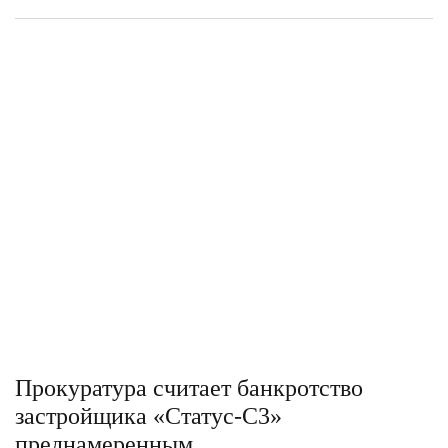
Прокуратура считает банкротство
застройщика «Статус-С3»
преднамеренным