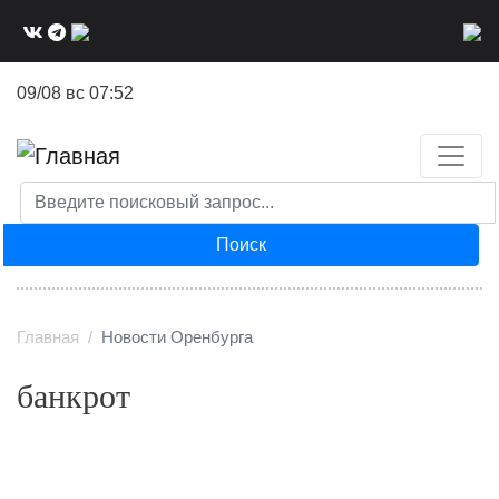
Перейти
к
основному
09/08 вс 07:52
содержанию
Поиск
Главная
Новости Оренбурга
банкрот