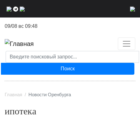
Перейти
к
основному
09/08 вс 09:48
содержанию
Поиск
Главная
Новости Оренбурга
ипотека