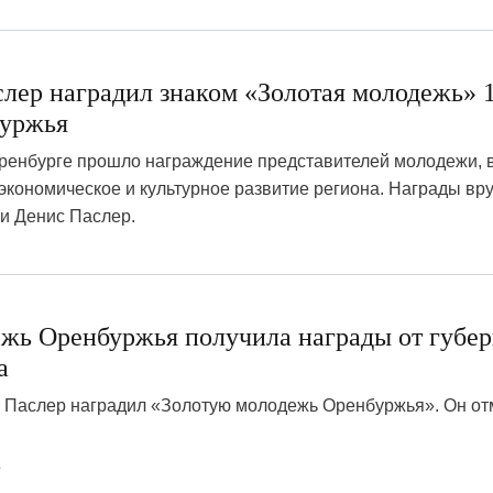
слер наградил знаком «Золотая молодежь» 
буржья
 Оренбурге прошло награждение представителей молодежи,
 экономическое и культурное развитие региона. Награды вр
и Денис Паслер.
ежь Оренбуржья получила награды от губер
а
с Паслер наградил «Золотую молодежь Оренбуржья». Он от
3