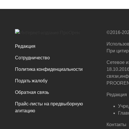
©2016-202
Использов
Редакция
При цитир
Сотрудничество
Сетевое и
Политика конфиденциальности
18.10.201
связи,инф
Подать жалобу
PROOREN.R
Обратная связь
Редакция
Прайс-листы на предвыборную
Учре
агитацию
Глав
Контакты