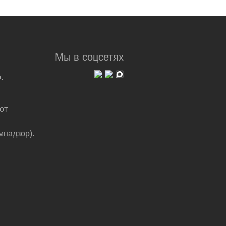
Мы в соцсетях
.
от
мнадзор).