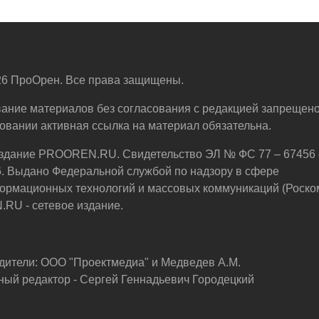
6 ПроОрен. Все права защищены.
ание материалов без согласования с редакцией запрещено
овании активная ссылка на материал обязательна.
здание PROOREN.RU. Свидетельство ЭЛ № ФС 77 – 67456 
6. Выдано Федеральной службой по надзору в сфере
ормационных технологий и массовых коммуникаций (Роско
U - сетевое издание.
дители: ООО "Проектмедиа" и Медведев А.М.
ный редактор - Сергей Геннадьевич Городецкий