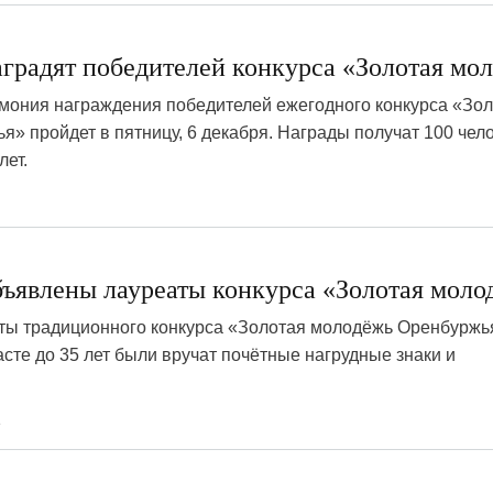
аградят победителей конкурса «Золотая мо
мония награждения победителей ежегодного конкурса «Зо
» пройдет в пятницу, 6 декабря. Награды получат 100 чело
лет.
бъявлены лауреаты конкурса «Золотая моло
ты традиционного конкурса «Золотая молодёжь Оренбуржья
сте до 35 лет были вручат почётные нагрудные знаки и
2