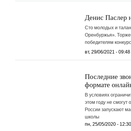
Денис Паслер 
Сто молодых и тала
Оренбуржья». Торже
победителям конкурс
вт, 29/06/2021 - 09:48
Последние зво
формате онлай
В условиях ограничи
этом году не смогут
России запускают м
школы
пн, 25/05/2020 - 12:3