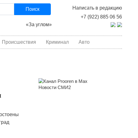
Написать в редакцию
Поиск
+7 (922) 885 06 56
«За углом»
Происшествия
Криминал
Авто
Новости СМИ2
я
достоены
град