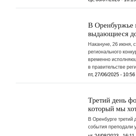
В Оренбуржье 
выдающиеся д
Накануне, 26 июня, 
регионального конку
временно исполняющ
в правительстве рег
пт, 27/06/2025 - 10:56
Третий день ф
который мы хо
В Оренбурге третий 
события преподали у
чт, 24/08/2023 - 16:11