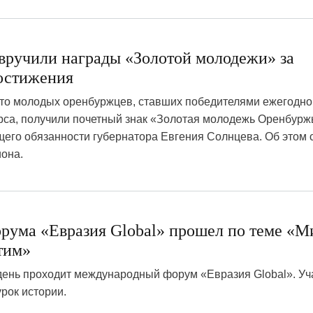
вручили награды «Золотой молодежи» за
остижения
сто молодых оренбуржцев, ставших победителями ежегодно
рса, получили почетный знак «Золотая молодежь Оренбуржь
его обязанности губернатора Евгения Солнцева. Об этом
иона.
орума «Евразия Global» прошел по теме «М
тим»
день проходит международный форум «Евразия Global». Уч
рок истории.