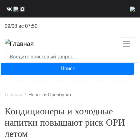
Перейти
к
основному
09/08 вс 07:50
содержанию
Поиск
Главная
Новости Оренбурга
Кондиционеры и холодные
напитки повышают риск ОРИ
летом