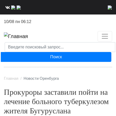
Перейти
к
основному
10/08 пн 06:12
содержанию
Поиск
Главная
Новости Оренбурга
Прокуроры заставили пойти на
лечение больного туберкулезом
жителя Бугуруслана