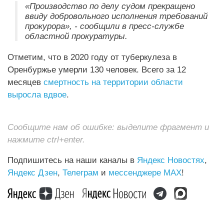
«Производство по делу судом прекращено
ввиду добровольного исполнения требований
прокурора», - сообщили в пресс-службе
областной прокуратуры.
Отметим, что в 2020 году от туберкулеза в
Оренбуржье умерли 130 человек. Всего за 12
месяцев
смертность на территории области
выросла вдвое
.
Сообщите нам об ошибке: выделите фрагмент и
нажмите ctrl+enter.
Подпишитесь на наши каналы в
Яндекс Новостях
,
Яндекс Дзен
,
Телеграм
и
мессенджере MAX
!