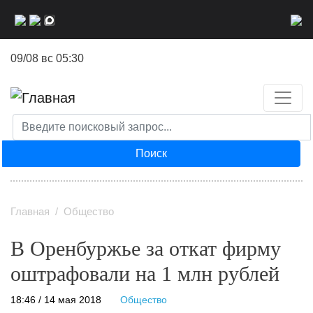
Перейти
к
основному
09/08 вс 05:30
содержанию
Поиск
Главная
Общество
В Оренбуржье за откат фирму
оштрафовали на 1 млн рублей
18:46 / 14 мая 2018
Общество