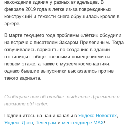
нахождение здания у разных владельцев. В
феврале 2019 года в летке из-за поврежденных
конструкций и тяжести снега обрушилась кровля в
эркере.
В марте текущего года проблемы «лётки» обсудили
на встрече с писателем Захаром Прилепиным. Тогда
озвучивались варианты по созданию в здании
гостиницы с общественными помещениями на
первом этаже, а также с музеем космонавтики,
однако бывшие выпускники высказались против
такого варианта.
Сообщите нам об ошибке: выделите фрагмент и
нажмите ctrl+enter.
Подпишитесь на наши каналы в
Яндекс Новостях
,
Яндекс Дзен
,
Телеграм
и
мессенджере MAX
!