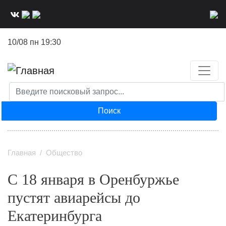
Перейти
к
основному
10/08 пн 19:30
содержанию
Поиск
Главная
Общество
С 18 января в Оренбуржье
пустят авиарейсы до
Екатеринбурга