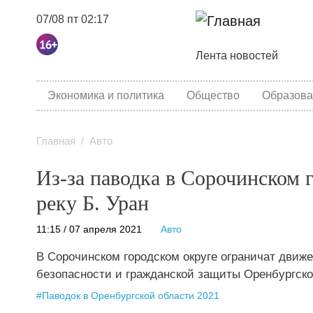
07/08 пт 02:17
Основная навига
Лента новостей
category menu
Экономика и политика
Общество
Образова
Главная
Авто
Из-за паводка в Сорочинском 
реку Б. Уран
11:15 / 07 апреля 2021
Авто
В Сорочинском городском округе ограничат движ
безопасности и гражданской защиты Оренбургско
#
Паводок в Оренбургской области 2021