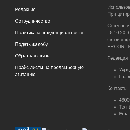
Использов
Редакция
При цитир
Сотрудничество
Сетевое и
Политика конфиденциальности
18.10.201
связи,инф
Подать жалобу
PROOREN.R
Обратная связь
Редакция
Прайс-листы на предвыборную
Учре
агитацию
Глав
Контакты
46000
Тел.
Email