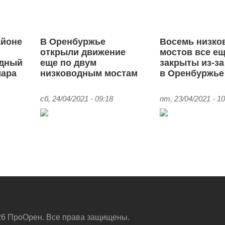
айоне
В Оренбуржье
Восемь низко
открыли движение
мостов все е
одный
еще по двум
закрыты из-за
мара
низководным мостам
в Оренбуржье
сб, 24/04/2021 - 09:18
пт, 23/04/2021 - 10
6 ПроОрен. Все права защищены.