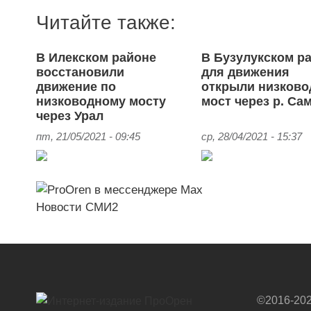
Читайте также:
В Илекском районе
В Бузулукском р
восстановили
для движения
движение по
открыли низков
низководному мосту
мост через р. Са
через Урал
пт, 21/05/2021 - 09:45
ср, 28/04/2021 - 15:37
Новости СМИ2
©2016-202