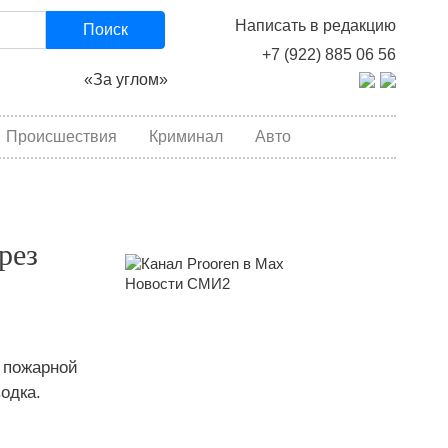
Написать в редакцию
Поиск
+7 (922) 885 06 56
«За углом»
Происшествия
Криминал
Авто
рез
Новости СМИ2
е пожарной
одка.