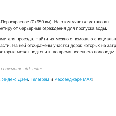
-Первокрасное (0+950 км). На этом участке установят
нтируют барьерные ограждения для пропуска воды.
ями для проезда. Найти их можно с помощью специаль
асти. На ней отображены участки дорог, которых не зат
 которые может подтопить во время весеннего половодья
нажмите ctrl+enter.
,
Яндекс Дзен
,
Телеграм
и
мессенджере MAX
!