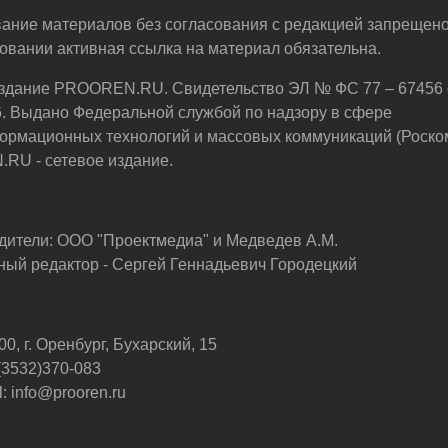
ание материалов без согласования с редакцией запрещено
овании активная ссылка на материал обязательна.
здание PROOREN.RU. Свидетельство ЭЛ № ФС 77 – 67456 
6. Выдано Федеральной службой по надзору в сфере
ормационных технологий и массовых коммуникаций (Роско
U - сетевое издание.
дители: ООО "Проектмедиа" и Медведев А.М.
ный редактор - Сергей Геннадьевич Городецкий
0, г. Оренбург, Бухарский, 15
 (3532)370-083
: info@prooren.ru