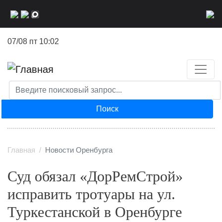
Перейти
к
основному
07/08 пт 10:02
содержанию
Поиск
Главная
Новости Оренбурга
Суд обязал «ДорРемСтрой»
исправить тротуары на ул.
Туркестанской в Оренбурге