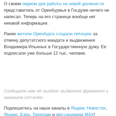
О своем
первом дне работы на новой должности
представитель от Оренбуржья в Госдуме ничего не
написал. Теперь на его странице вообще нет
никакой информации.
Ранее
жители Оренбурга создали петицию
за
отмену депутатского мандата и выдвижения
Владимира Ильиных в Государственную думу. Ее
подписали уже больше 12 тыс. человек.
Сообщите нам об ошибке: выделите фрагмент и
нажмите ctrl+enter.
Подпишитесь на наши каналы в
Яндекс Новостях
,
Яндекс Дзен
,
Телеграм
и
мессенджере MAX
!