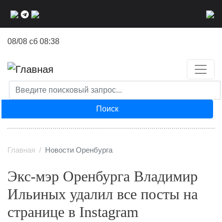
Перейти
к
основному
08/08 сб 08:38
содержанию
Поиск
Главная
Новости Оренбурга
Экс-мэр Оренбурга Владимир
Ильиных удалил все посты на
странице в Instagram