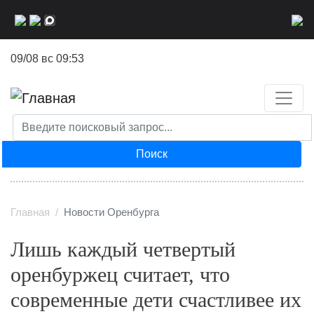
Перейти
к
основному
09/08 вс 09:53
содержанию
Поиск
Главная
Новости Оренбурга
Лишь каждый четвертый
оренбуржец считает, что
современные дети счастливее их