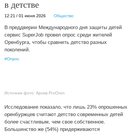
в детстве
12:21 / 01 июня 2026
Общество
В преддверии Международного дня защиты детей
сервис SuperJob провел опрос среди жителей
Оренбурга, чтобы сравнить детство разных
поколений.
#
Опрос
Источник фото:
Архив ProOren
Исследование показало, что лишь 23% опрошенных
оренбуржцев считают детство современных детей
более счастливым, чем свое собственное.
Большинство же (54%) придерживаются