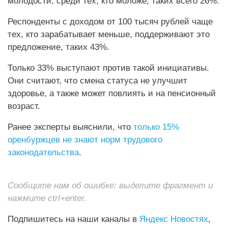
молодости, среди тех, кто моложе, таких всего 26%.
Респонденты с доходом от 100 тысяч рублей чаще
тех, кто зарабатывает меньше, поддерживают это
предложение, таких 43%.
Только 33% выступают против такой инициативы.
Они считают, что смена статуса не улучшит
здоровье, а также может повлиять и на пенсионный
возраст.
Ранее эксперты выяснили, что
только 15%
оренбуржцев не знают норм трудового
законодательства
.
Сообщите нам об ошибке: выделите фрагмент и
нажмите ctrl+enter.
Подпишитесь на наши каналы в
Яндекс Новостях
,