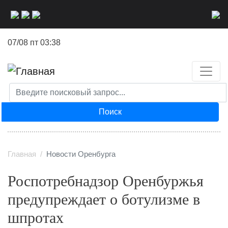
Перейти
к
основному
07/08 пт 03:38
содержанию
Поиск
Главная
Новости Оренбурга
Роспотребнадзор Оренбуржья
предупреждает о ботулизме в
шпротах