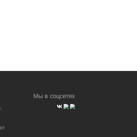
Мы в соцсетях
.
от