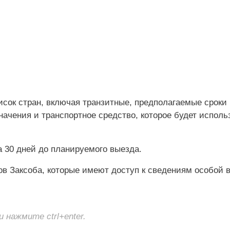
исок стран, включая транзитные, предполагаемые сроки
начения и транспортное средство, которое будет исполь
 30 дней до планируемого выезда.
ов Заксоба, которые имеют доступ к сведениям особой 
нажмите ctrl+enter.