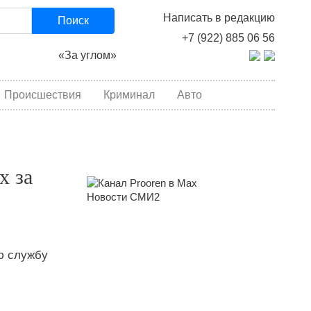
Написать в редакцию
Поиск
+7 (922) 885 06 56
«За углом»
Происшествия
Криминал
Авто
х за
Новости СМИ2
ю службу