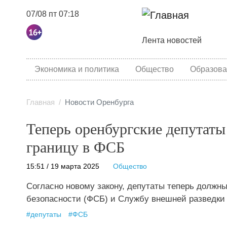
07/08 пт 07:18
Основная навига
Лента новостей
category menu
Экономика и политика
Общество
Образова
Главная
Новости Оренбурга
Теперь оренбургские депутаты
границу в ФСБ
15:51 / 19 марта 2025
Общество
Согласно новому закону, депутаты теперь должн
безопасности (ФСБ) и Службу внешней разведки 
#
депутаты
#
ФСБ