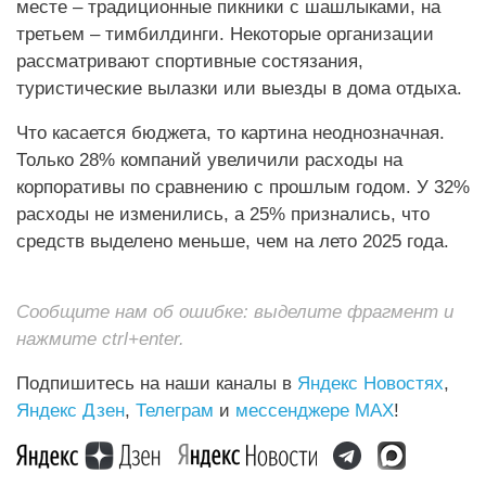
месте – традиционные пикники с шашлыками, на
третьем – тимбилдинги. Некоторые организации
рассматривают спортивные состязания,
туристические вылазки или выезды в дома отдыха.
Что касается бюджета, то картина неоднозначная.
Только 28% компаний увеличили расходы на
корпоративы по сравнению с прошлым годом. У 32%
расходы не изменились, а 25% признались, что
средств выделено меньше, чем на лето 2025 года.
Сообщите нам об ошибке: выделите фрагмент и
нажмите ctrl+enter.
Подпишитесь на наши каналы в
Яндекс Новостях
,
Яндекс Дзен
,
Телеграм
и
мессенджере MAX
!