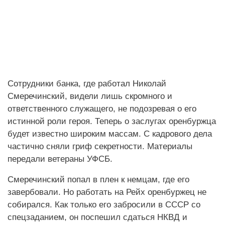
Сотрудники банка, где работал Николай
Смеречинский, видели лишь скромного и
ответственного служащего, не подозревая о его
истинной роли героя. Теперь о заслугах оренбуржца
будет известно широким массам. С кадрового дела
частично сняли гриф секретности. Материалы
передали ветераны УФСБ.
Смеречинский попал в плен к немцам, где его
завербовали. Но работать на Рейх оренбуржец не
собирался. Как только его забросили в СССР со
спецзаданием, он поспешил сдаться НКВД и