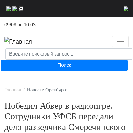
Перейти
к
основному
09/08 вс 10:03
содержанию
Поиск
Главная
Новости Оренбурга
Победил Абвер в радиоигре.
Сотрудники УФСБ передали
дело разведчика Смеречинского