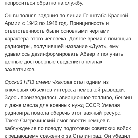
попроситься обратно на службу.
Он выполнял задания по линии Генштаба Красной
Армии с 1942 по 1948 год. Принципность и
ответственность были основными чертами
характера этого человека. Долгое время с помощью
радиоигры, получившей название «Дуэт», ему
удавалось дезинформировать Абвер и получать
ценные достоверные сведения о планах
захватчиков.
Орский НПЗ имени Чкалова
стал одним из
ключевых объектов интереса немецкой разведки.
Здесь производилось авиационное топливо, бензин
и даже масла для военных нужд СССР. Умелая
радиоигра помола сберечь этот важный ресурс.
Также Смеречинский смог ввести немцев в
заблуждение по поводу подготовки советских войск
к решающему сражению за Сталинград. Он убедил