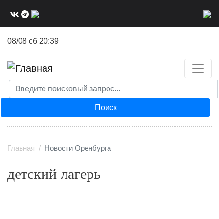
Перейти
к
основному
08/08 сб 20:39
содержанию
Поиск
Главная
Новости Оренбурга
детский лагерь