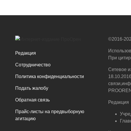
©2016-202
Использов
Редакция
При цитир
Сотрудничество
Сетевое и
Политика конфиденциальности
18.10.201
связи,инф
Подать жалобу
PROOREN.R
Обратная связь
Редакция
Прайс-листы на предвыборную
Учре
агитацию
Глав