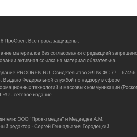
6 ПроОрен. Все права защищены.
ание материалов без согласования с редакцией запрещено
овании активная ссылка на материал обязательна.
здание PROOREN.RU. Свидетельство ЭЛ № ФС 77 – 67456 
6. Выдано Федеральной службой по надзору в сфере
ормационных технологий и массовых коммуникаций (Роско
U - сетевое издание.
дители: ООО "Проектмедиа" и Медведев А.М.
ный редактор - Сергей Геннадьевич Городецкий