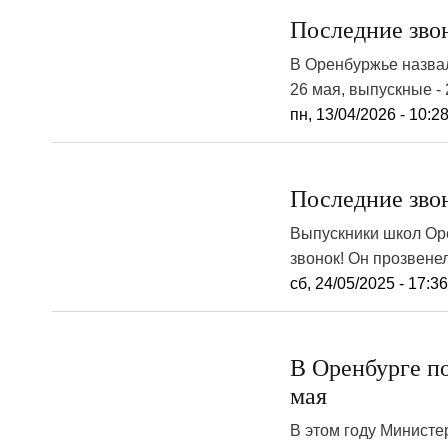
Последние зво
В Оренбуржье назвал
26 мая, выпускные - 
пн, 13/04/2026 - 10:2
Последние зво
Выпускники школ Ор
звонок! Он прозвенел
сб, 24/05/2025 - 17:3
В Оренбурге п
мая
В этом году Минист