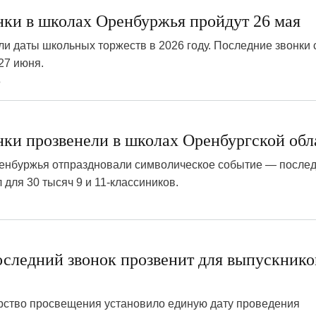
нки в школах Оренбуржья пройдут 26 мая
и даты школьных торжеств в 2026 году. Последние звонки 
27 июня.
8
нки прозвенели в школах Оренбургской обл
енбуржья отпраздновали символическое событие — после
 для 30 тысяч 9 и 11-классиников.
6
оследний звонок прозвенит для выпускнико
ерство просвещения установило единую дату проведения