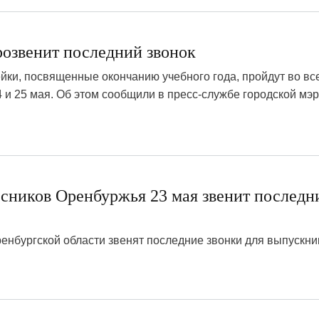
розвенит последний звонок
ки, посвященные окончанию учебного года, пройдут во вс
4 и 25 мая. Об этом сообщили в пресс-службе городской мэр
ссников Оренбуржья 23 мая звенит последн
енбургской области звенят последние звонки для выпускни