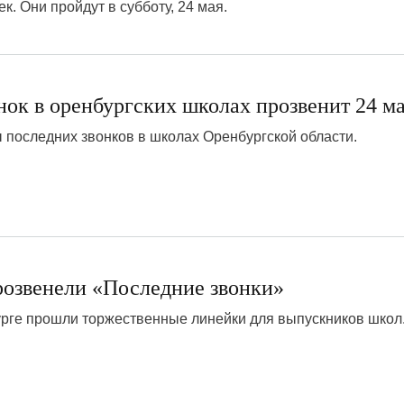
. Они пройдут в субботу, 24 мая.
ок в оренбургских школах прозвенит 24 м
 последних звонков в школах Оренбургской области.
9
розвенели «Последние звонки»
урге прошли торжественные линейки для выпускников школ