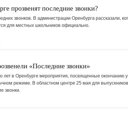
рге прозвенят последние звонки?
едних звонков. В администрации Оренбурга рассказали, ко
тся для местных школьников официально.
6
розвенели «Последние звонки»
о лет в Оренбурге мероприятия, посвященные окончанию 
ычном режиме. В областном центре 25 мая для выпускнико
е звонки.
0