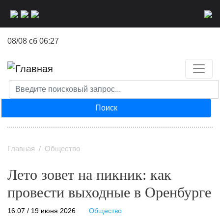
Перейти
к
основному
08/08 сб 06:27
содержанию
Поиск
Главная
Общество
Лето зовет на пикник: как
провести выходные в Оренбурге
16:07 / 19 июня 2026
Общество