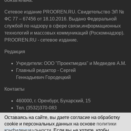
обязательна.
Сетевое издание PROOREN.RU. Свидетельство ЭЛ №
ФС 77 – 67456 от 18.10.2016. Выдано Федеральной
службой по надзору в сфере связи,информационных
технологий и массовых коммуникаций (Роскомнадзор).
PROOREN.RU - сетевое издание.
Редакция
Учредители: ООО "Проектмедиа" и Медведев А.М.
Главный редактор - Сергей
Геннадьевич Городецкий
Контакты
460000, г. Оренбург, Бухарский, 15
Тел. (3532)370-083
Email: info@prooren.ru
Оставаясь на сайте, вы даете согласие на обработку
cookie и персональных данных на основе
политики
конфиденциальности.
Если вы не хотите, чтобы