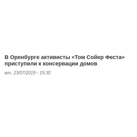
В Оренбурге активисты «Том Сойер Феста»
приступили к консервации домов
вт, 23/07/2019 - 15:30