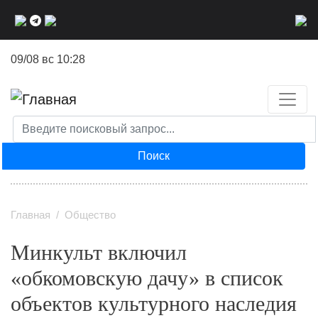
Перейти
к
основному
09/08 вс 10:28
содержанию
Поиск
Главная
Общество
Минкульт включил
«обкомовскую дачу» в список
объектов культурного наследия