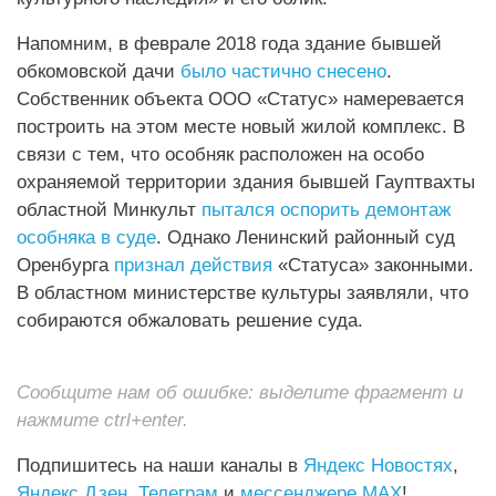
Напомним, в феврале 2018 года здание бывшей
обкомовской дачи
было частично снесено
.
Собственник объекта ООО «Статус» намеревается
построить на этом месте новый жилой комплекс. В
связи с тем, что особняк расположен на особо
охраняемой территории здания бывшей Гауптвахты
областной Минкульт
пытался оспорить демонтаж
особняка в суде
. Однако Ленинский районный суд
Оренбурга
признал действия
«Статуса» законными.
В областном министерстве культуры заявляли, что
собираются обжаловать решение суда.
Сообщите нам об ошибке: выделите фрагмент и
нажмите ctrl+enter.
Подпишитесь на наши каналы в
Яндекс Новостях
,
Яндекс Дзен
,
Телеграм
и
мессенджере MAX
!