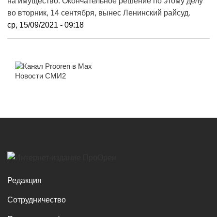
на имущество. Окончательное решение по этому делу
во вторник, 14 сентября, вынес Ленинский райсуд.
ср, 15/09/2021 - 09:18
Новости СМИ2
Редакция
Сотрудничество