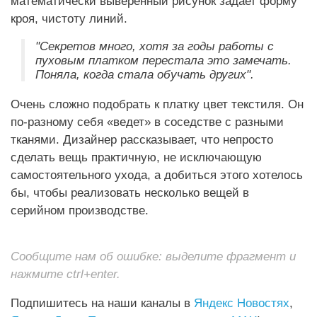
математически выверенный рисунок задает форму
кроя, чистоту линий.
"Секретов много, хотя за годы работы с
пуховым платком перестала это замечать.
Поняла, когда стала обучать других".
Очень сложно подобрать к платку цвет текстиля. Он
по-разному себя «ведет» в соседстве с разными
тканями. Дизайнер рассказывает, что непросто
сделать вещь практичную, не исключающую
самостоятельного ухода, а добиться этого хотелось
бы, чтобы реализовать несколько вещей в
серийном производстве.
Сообщите нам об ошибке: выделите фрагмент и
нажмите ctrl+enter.
Подпишитесь на наши каналы в
Яндекс Новостях
,