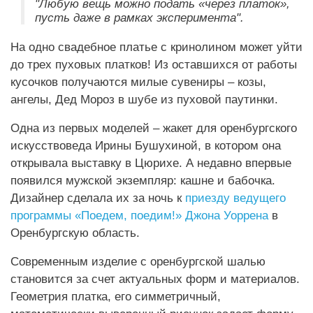
"Любую вещь можно подать «через платок»,
пусть даже в рамках эксперимента".
На одно свадебное платье с кринолином может уйти
до трех пуховых платков! Из оставшихся от работы
кусочков получаются милые сувениры – козы,
ангелы, Дед Мороз в шубе из пуховой паутинки.
Одна из первых моделей – жакет для оренбургского
искусствоведа Ирины Бушухиной, в котором она
открывала выставку в Цюрихе. А недавно впервые
появился мужской экземпляр: кашне и бабочка.
Дизайнер сделала их за ночь к
приезду ведущего
программы «Поедем, поедим!» Джона Уоррена
в
Оренбургскую область.
Современным изделие с оренбургской шалью
становится за счет актуальных форм и материалов.
Геометрия платка, его симметричный,