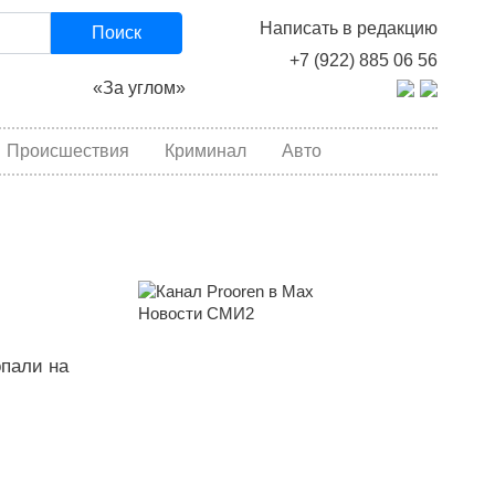
Написать в редакцию
Поиск
+7 (922) 885 06 56
«За углом»
Происшествия
Криминал
Авто
Новости СМИ2
опали на