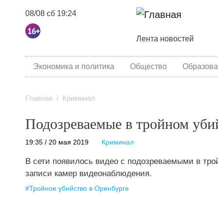
08/08 сб 19:24
Основная навига
Лента новостей
category menu
Экономика и политика
Общество
Образова
Главная
Криминал
Подозреваемые в тройном убий
19:35 / 20 мая 2019
Криминал
В сети появилось видео с подозреваемыми в тро
записи камер видеонаблюдения.
#
Тройное убийство в Оренбурге