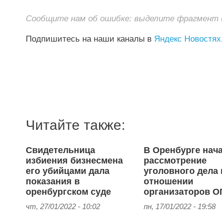
Сообщите нам об ошибке: выделите фрагмент и 
Подпишитесь на наши каналы в
Яндекс Новостях
Читайте также:
Свидетельница
В Оренбурге нач
избиения бизнесмена
рассмотрение
его убийцами дала
уголовного дела 
показания в
отношении
оренбургском суде
организаторов О
чт, 27/01/2022 - 10:02
пн, 17/01/2022 - 19:58