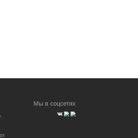
Мы в соцсетях
.
от