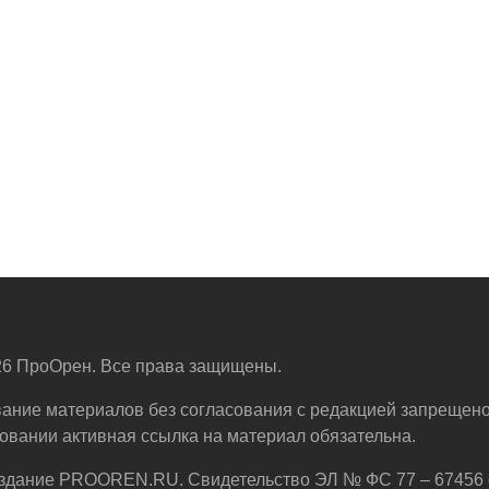
6 ПроОрен. Все права защищены.
ание материалов без согласования с редакцией запрещено
овании активная ссылка на материал обязательна.
здание PROOREN.RU. Свидетельство ЭЛ № ФС 77 – 67456 