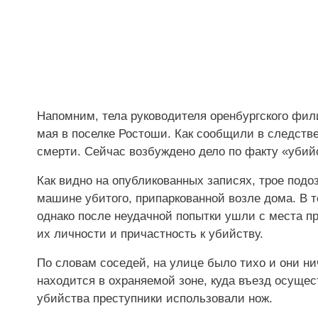
Напомним, тела руководителя оренбургского фил
мая в поселке Ростоши. Как сообщили в следств
смерти. Сейчас возбуждено дело по факту «убий
Как видно на опубликованных записях, трое под
машине убитого, припаркованной возле дома. В т
однако после неудачной попытки ушли с места 
их личности и причастность к убийству.
По словам соседей, на улице было тихо и они ни
находится в охраняемой зоне, куда въезд осуще
убийства преступники использовали нож.