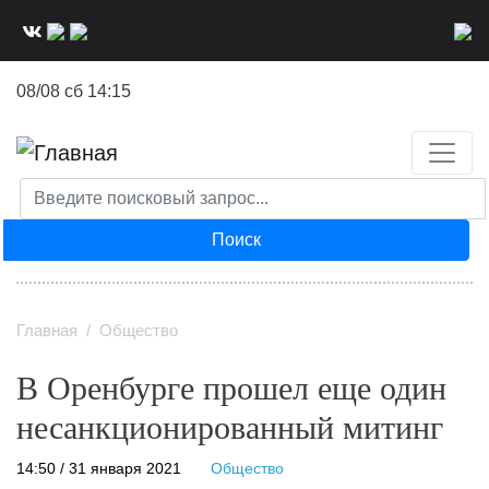
Перейти
к
основному
08/08 сб 14:15
содержанию
Поиск
Главная
Общество
В Оренбурге прошел еще один
несанкционированный митинг
14:50 / 31 января 2021
Общество