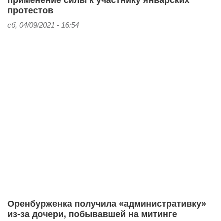
применение силы к участнику январских
протестов
сб, 04/09/2021 - 16:54
Оренбурженка получила «административку»
из-за дочери, побывавшей на митинге