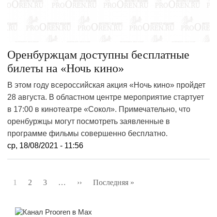
Оренбуржцам доступны бесплатные
билеты на «Ночь кино»
В этом году всероссийская акция «Ночь кино» пройдет
28 августа. В областном центре мероприятие стартует
в 17:00 в кинотеатре «Сокол». Примечательно, что
оренбуржцы могут посмотреть заявленные в
программе фильмы совершенно бесплатно.
ср, 18/08/2021 - 11:56
Нумерация
1
2
3
…
››
Следующая
Последняя »
Последняя
страниц
страница
страница