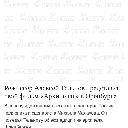
Режиссер Алексей Тельнов представит
свой фильм «Архипелаг» в Оренбурге
В основу идеи фильма легла история героя России
полярника и сценариста Михаила Малахова. Он
поведал Тельнову об экспедиции на архипелаг
Шпицберген.