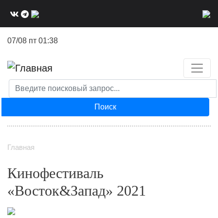
Перейти
к
основному
07/08 пт 01:38
содержанию
Поиск
Главная
Кинофестиваль
«Восток&Запад» 2021